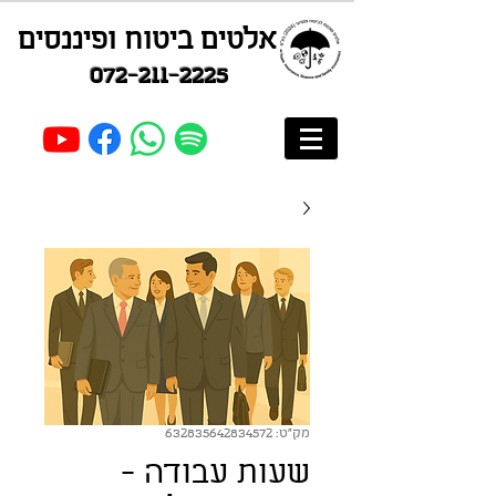
אלטים ביטוח ופיננסים
072-211-2225
מק"ט: 632835642834572
שעות עבודה -