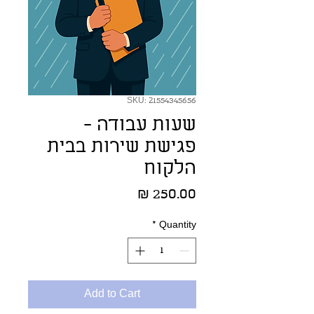
SKU: 21554345656
שעות עבודה -
פגישת שירות בבית
הלקוח
Price
250.00 ₪
*
Quantity
Add to Cart