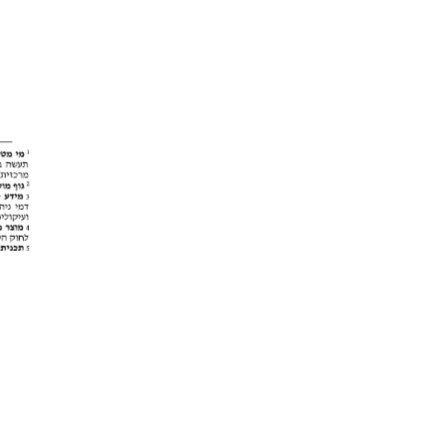
|
תנאי שימוש
|
צור ק