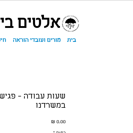
אלטים ביט
בית
מורים ועובדי הוראה
חיס
שעות עבודה - פגיש
במשרדנו
מחיר