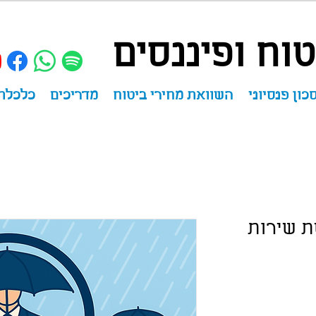
וח ופיננסים
כון פנסיוני
השוואת מחירי ביטוח
מדריכים
כלכלת
ת שירות