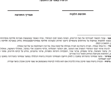
שר
:
072-211-2225
|
אלטים סוכנות לב