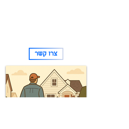
רוצים לדבר איתנו?
זה המקום להשאיר פרטים ומומחה מטעמנו
יחזור אליכם!
072-2112225
(אפשר גם בטלפון)
צרו קשר