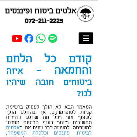
אלטים ביטוח ופיננסים
072-211-2225
קודם כל הלחם
והחמאה -
איזה
ביטוחים חובה שיהיו
לנו?
המאמר הבא לא הולך לעסוק ברשימת
קניות לסופרמרקט, אך בהחלט הולך
לשפוך אור בכל מה שנוגע לדברים
החשובים ביותר בענף הביטוח הפרטי
למשפחה. למעשה כבר שנים אנו ב
אלטים
לביטוח, פיננסים וכלכלת המשפחה
,