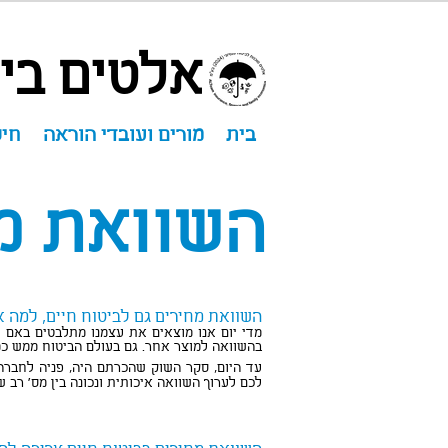
אלטים ביט
בית
מורים ועובדי הוראה
חיס
השוואת מח
השוואת מחירים גם ל
ביטוח חיים
, למה א
מדי יום אנו מוצאים את עצמנו מתלבטים באם ל
בהשוואה למוצר אחר. גם בעולם הביטוח ממש כמו
ביטוח חיים הכי זול
עד היום, סקר השוק שהכרתם היה, פניה לחברה
לכם לערוך השוואה איכותית ונכונה בין מס' רב 