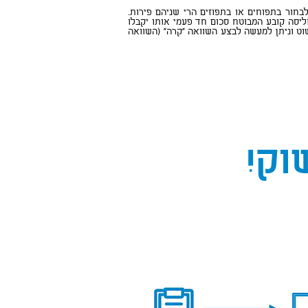
חור בתפוחים או בתפוזים הרי שניהם פירות.
יסה קובע המבוטח סכום חד פעמי אותו יקבלו
פשוט וניתן למעשה לבצע השוואה "קרה" (השוואה
וק!