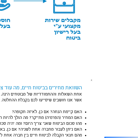
השוואת מחירים בביטוח חיים, מה עוד צ
ם לדבר איתנו?
אחת השאלות וההתמודדיות של מבוטחים הינה, אי
מקום להשאיר פרטים
אשר אנו חושבים שיסייעו לכם בקבלת ההחלטה.
 מטעמנו יחזור אליכם!
האם קיימת הנחה? אם כן, לאיזה תקופה?
האם המחיר (הפרמיה) מתייקר? מה הולך להיות ה
072-2112
מהו סכום הביטוח שאני צריך היום? ומה יהיה סכו
האם ניתן לעבור מחברה אחת לשניה? אם כן, באי
אפשר גם בטלפון)
מהם תנאי הקבלה לביטוח חיים בין חברה אחת ל