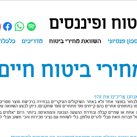
וח ופיננסים
כון פנסיוני
השוואת מחירי ביטוח
מדריכים
כלכלת
ירי ביטוח חיים
נחנו צריכים את זה?
בחור במוצר אחד ולא באחר. השיקולים העיקריים בבחירה ברכישת מוצר מסויים, 
 בתחומים אחרים בהם קיימים מס' מתחרים (מס' שחקנים), ניתן לבצע השוואה על
 אחת או שתיים קבלה ובחירת ההצעה הנכונה והמתאימה ביותר. היום "אלטים בי
של חברות וזאת מבלי להרים טלפון, בלי לשוחח עם נציגי מכירות והכי חשוב מבלי 