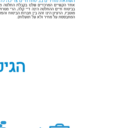
השוואת מחירים בביטוח
חיים צריכה לה
אחד הקשיים המרכזיים שלנו בקבלת החלטה מלב
בביטוח חיים ההחלטה הינה דיי קלה, הרי מטר
מוטביו, הרעיון הינו זהה בין חברות הביטוח וה
המתבססת על מחיר ולא על תועלות).
הגי