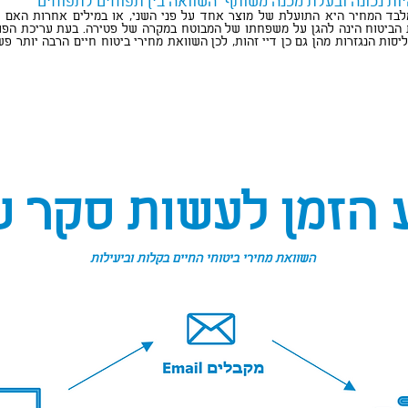
יות נכונה ובעלת מכנה משותף "השוואה בין תפוחים לתפוחים"
ד המחיר היא התועלת של מוצר אחד על פני השני, או במילים אחרות האם לב
ת הביטוח הינה להגן על משפחתו של המבוטח במקרה של פטירה. בעת עריכת הפול
פוליסות הנגזרות מהן גם כן דיי זהות, לכן השוואת מחירי ביטוח חיים הרבה יותר 
ע
הזמן לעשות סקר ש
השוואת מחירי ביטוחי החיים בקלות וביעילות