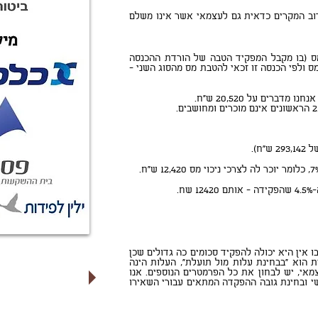
וב המקרים כדאית גם לעצמאי אשר אינו משלם
בת ניכוי מס (בו מקבל המפקיד הטבה של הורדת ההכנסה
 ולפי הכנסה זו זכאי להטבת מס מהסוג השני -
אין היא יכולה להפקיד סכומים כה גדולים שכן
 הוא "בבחינת עלות מול תועלת", העלות הינה
י, יש לבחון את כל הפרמטרים הנוספים. אנו
לקבלת הצעה משת
ישי ובחינת גובה ההפקדה המתאים עבורי השאירו