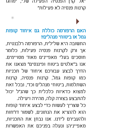
"אל קרן הפנסיה הפעילה שלי, ימוזגו
קרנות פנסיה לא פעילות"
לאיחוד קופות לחצו כאן
האם הרפורמה כוללת גם איחוד קופות
גמל או ביטוחי מנהלים?
התשובה היא שלילית, הרפורמה רלבנטית,
אך ורק לקרנות פנסיה פעילות, כלומר
חוסכים בעלי מאפיינים מאוד מסויימים.
אנו ב"אלטים ביטוח ופיננסים" מצאנו את
הדרך לבצע עבורכם איחוד של תכניות
כמו קופות גמל, קרנות פנסיה, קרנות
השתלמות, ביטוחי מנהלים וכד', ובכל זאת
למצוא כדאיות כלכלית כך שהנ"ל יכול
להתבצע בצורה קלה, מהירה ויעילה.
כל שצריך לעשות כדי לבצע איחוד קופות
הוא להוציא את הנתונים, לשמור דו"חות
ולהעבירם לידנו. אנו נבחן את התכניות,
מאפייניהן ונעלה בפניכם את האפשרות