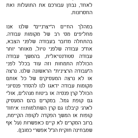
לאחד, נבחן עבורכם את התועלות ואת
החסרונות.
במהלך החיים ה"יצרניים" שלנו אנו
מחליפים מס' רב של מקומות עבודה.
בהתחלה מדובר בעבודה שלפני הצבא,
אח"כ עבודה שלפני טיול, מאוחר יותר
עבודה סטודנטיאלית, בהמשך עבודה
הכוללת התמחות וזה עוד בכלל לפני
ה"עבודה הרצינית" הראשונה שלנו. נרצה
או לא נרצה המעסיקים של כל אותם
מקומות עבודה ידאגו לנו להסדר פנסיוני
הכולל קרן פנסיה או ביטוח מנהלים, אולי
גם קופת גמל. במקרים בהם המעסיק
לארג' קיבלנו גם קרן השתלמות!!! איחוד
קופות או המשך הפקדה לקופה הקיימת,
ברוב המקרים לא קיים כאפשרות (על אף
שמבחינה חוקית הנ"ל אפשרי כמובן).
השוואת מחירי ביטוח חיים