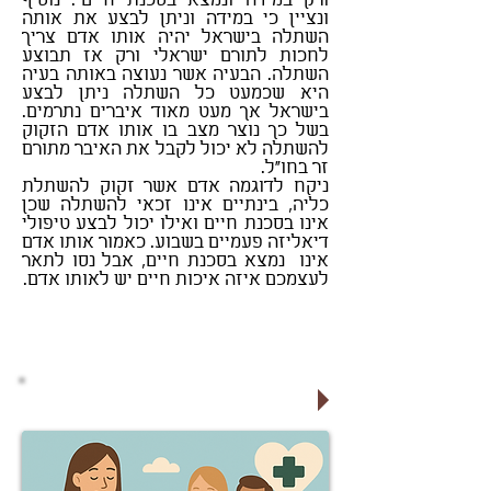
ורק במידה ונמצא בסכנת חיים". נוסיף
ונציין כי במידה וניתן לבצע את אותה
השתלה בישראל יהיה אותו אדם צריך
לחכות לתורם ישראלי ורק אז תבוצע
השתלה. הבעיה אשר נעוצה באותה בעיה
היא שכמעט כל השתלה ניתן לבצע
בישראל אך מעט מאוד איברים נתרמים.
בשל כך נוצר מצב בו אותו אדם הזקוק
להשתלה לא יכול לקבל את האיבר מתורם
זר בחו"ל.
ניקח לדוגמה אדם אשר זקוק להשתלת
כליה, בינתיים אינו זכאי להשתלה שכן
אינו בסכנת חיים ואילו יכול לבצע טיפולי
דיאליזה פעמיים בשבוע. כאמור אותו אדם
אינו נמצא בסכנת חיים, אבל נסו לתאר
לעצמכם איזה איכות חיים יש לאותו אדם.
סוכן ביטוח אישי בכפר סבא
לקבלת הצעה משתלמת לחץ כאן