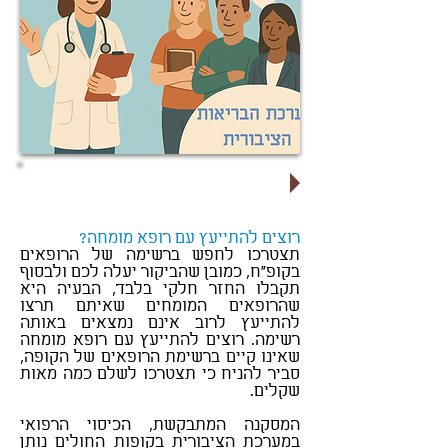
לקבלת הצעה משתלמת לחץ כאן
רוצים להתייעץ עם רופא מומחה?
תצטרכו לחפש ברשימה של הרופאים
בקופ"ח, כמובן שהביקור יעלה לכם ולבסוף
תקבלו החזר חלקי בלבד, הבעיה היא
שהרופאים המומחים שאיתם תרצו
להתייעץ לרוב אינם נמצאים באותה
רשימה. רוצים להתייעץ עם רופא מומחה
שאינו קיים ברשימת הרופאים של הקופה,
סביר להניח כי תצטרכו לשלם כמה מאות
שקלים.
המסקנה המתבקשת, הכיסוי הרפואי
במערכת הציבורית בקופות החולים נותן