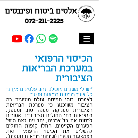
אלטים ביטוח ופיננסים
072-211-2225
הכיסוי הרפואי
במערכת הבריאות
הציבורית
"יש לי משלים מושלם זהב פלטינום אין לי
כל צורך בביטוח בריאות פרטי"
לצערנו, זוהי תפיסת עולם מוטעית בה
הציבור משוכנע כי מערכת הבריאות
הציבורית מעניקה מענה טוב ומספק.
במציאות בתי החולים הציבוריים אמורים
לכסות את כל צרכינו, יחד עם זאת השל
הפערים הקיימים, החלו קופות החולים
להשלים את הכיסוי הרפואי וזאת
באמצעות השב"ן (שירותי בריאות נוספים).