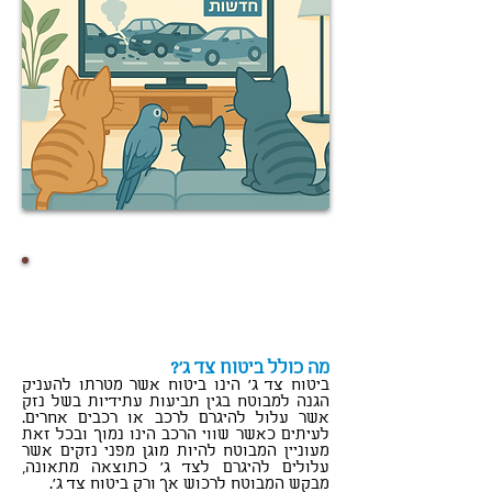
קצת סטטיסטיקה:
אחוז הרוכשים ביטוח רכב
באמצעות סוכן ביטוח עומד על
כ-80%.
מה כולל ביטוח צד ג'?
ביטוח צד ג' הינו ביטוח אשר מטרתו להעניק
הגנה למבוטח בגין תביעות עתידיות בשל נזק
אשר עלול להיגרם לרכב או רכבים אחרים.
לעיתים כאשר שווי הרכב הינו נמוך ובכל זאת
מעוניין המבוטח להיות מוגן מפני נזקים אשר
עלולים להיגרם לצד ג' כתוצאה מתאונה,
מבקש המבוטח לרכוש אך ורק ביטוח צד ג'.