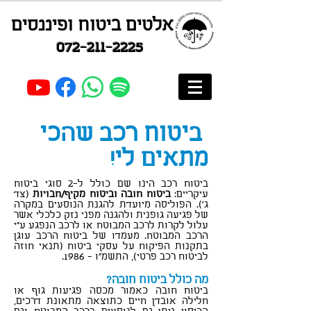
אלטים ביטוח ופיננסים
072-211-2225
ביטוח רכב שהכי
מתאים לי!
ביטוח רכב הינו שם כולל ל-2 סוגי ביטוח
עיקריים:
ביטוח חובה וביטוח מקיף/חבויות
(צד
ג'). הפוליסה מיועדת להגנת הנוסעים במקרה
של פגיעה גופנית ולהגנה מפני נזק כלכלי אשר
עלול לקרות לרכב המבוטח או לרכב הנפגע ע"י
הרכב המבוטח. מעמדו של ביטוח הרכב עוגן
בתקנות הפיקוח על עסקי ביטוח (תנאי חוזה
לביטוח רכב פרטי), התשמ"ו - 1986.
סוכן ביטוח כפר סבא
מה כולל ביטוח חובה?
ביטוח חובה כאמור מכסה פגיעות גוף או
חלילה אובדן חיים כתוצאה מתאונת דרכים,