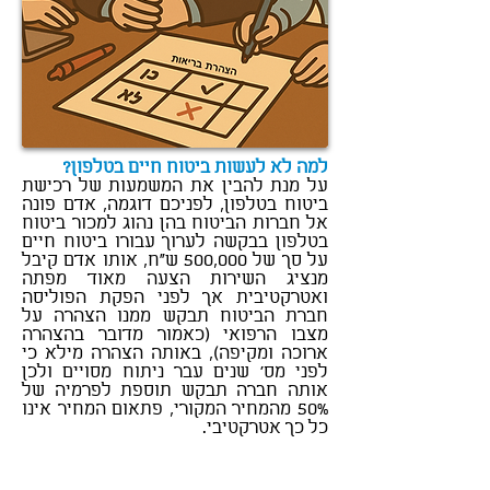
למה לא לעשות ביטוח חיים בטלפון?
על מנת להבין את המשמעות של רכישת
ביטוח בטלפון, לפניכם דוגמה, אדם פונה
אל חברות הביטוח בהן נהוג למכור ביטוח
בטלפון בבקשה לערוך עבורו ביטוח חיים
על סך של 500,000 ש"ח, אותו אדם קיבל
מנציג השירות הצעה מאוד מפתה
ואטרקטיבית אך לפני הפקת הפוליסה
חברת הביטוח תבקש ממנו הצהרה על
מצבו הרפואי (כאמור מדובר בהצהרה
ארוכה ומקיפה), באותה הצהרה מילא כי
לפני מס' שנים עבר ניתוח מסויים ולכן
אותה חברה תבקש תוספת לפרמיה של
50% מהמחיר המקורי, פתאום המחיר אינו
כל כך אטרקטיבי.
סוכן ביטוח מנוסה אשר מכיר את
האפשרויות הקיימות בשוק ומכיר את