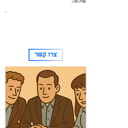
שולמה.
סוכן ביטוח בכפר סבא
רוצים לדבר איתנו?
זה המקום להשאיר פרטים ומומחה מטעמנו
יחזור אליכם!
072-2112225
(אפשר גם בטלפון)
צרו קשר