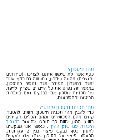
מהו חיסכון?
כסף אשר לא שימש אותנו לצריכה (שירותים
ומוצרים) מהווה חיסכון, למעשה גם כסף אשר
יושב בחשבון העובר ושב נחשב כחיסכון.
במאמר זה נפרט את כל הדברים שצריך לדעת
על תכניות חסכון אם בבנקים ואם בחברות
הביטוח וההשקעות.
מהי תכנית חיסכון פיננסי?
כדי להבין מהי תכנית חיסכון, חשוב להסביר
קודם מהם המכשירים ומהם הכלים הקיימים
בשוק ההון, לשם כך תוכלו להיעזר
במדריך
היכרות עם שוק ההון
. כאשר אנו מבקשים
לחסוך כסף נבקש פיצוי בגין 2 עקרונות,
הראשון פיצוי על הסיכון אותו אנו לוקחים