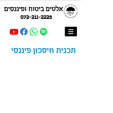
אלטים ביטוח ופיננסים
072-211-2225
תכנית חיסכון פיננסי