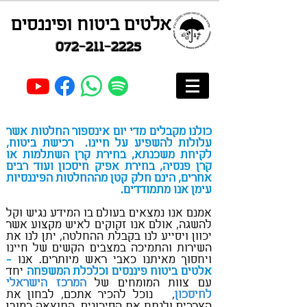
אלטים ביטוח ופיננסים
072-211-2225
כולנו מקבלים מדי יום אינספור החלטות אשר
עלולות להשפיע על חיינו. רכישת ביטוח,
לקיחת משכנתא, בחירת קרן השתלמות או
קרן פנסיה, בחירת אפיק חיסכון ועוד רבים
אחרים, הינם חלק קטן מההחלטות הפיננסיות
עימן אנו מתמודדים.
וכן יטוח בכפר סבא
אמנם אנו נמצאים בעולם בו המידע נגיש וקל
להשגה, אולם אנו זקוקים לאיש מקצוע אשר
יכוון ויסייע לנו בקבלת ההחלטה, יתן לנו את
השירות והתמיכה במצבים הקשים של חיינו
ויחסוך מאיתנו כאבי ראש מיותרים. אנו
-
אלטים ביטוח פיננסים וכלכלת המשפחה
יחד
עם צוות המומחים של
המרכז הישראלי
לחיסכון
, נוכל להכיר אתכם, לבחון את
הצרכים ולנתח את הסיכונים, התוצאה כמובן