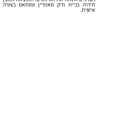
תיהיה בניית תיק מאופיין ומותאם בצורה
אישית.
סוכן ביטוח בכפר סבא