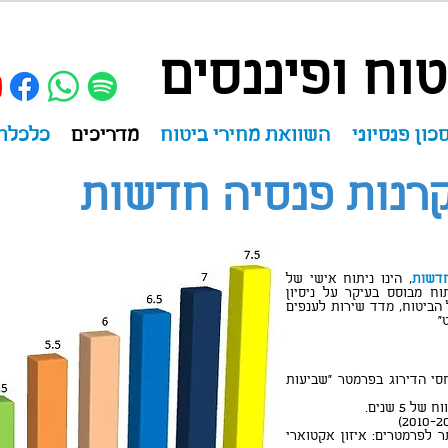
וח ופיננסים
כון פנסיוני
השוואת מחירי ביטוח
מדריכים
כלכלת
רנות פנסיה חדשות
חדשות
, הינו ניתוח אישי של
וח מבוסס בעיקר על ניסיון
 הביטוח, מדד שירות לענפים
"
סי הדירוג בפרמטר "שביעות
5 שנים.
ר לפרמטרים: איזון אקטוארי