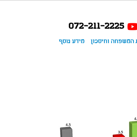
072-211-2225
 המשפחה וחיסכון
מידע נוסף
לחזרה לתפריט המ
רוצים לדבר אית
זה המקום להשאיר פר
ומומחה מטעמנו יחזור א