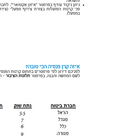
ותשואה
.
ניתן ניקוד עודף בפרמטר "איזון אקטוארי", לחב
פני קרנות הפועלות בצורת צירוף מפעלי (צירו
במפעל).
איזה קרן פנסיה הכי טובה?
לפניכם דירוג לפי פרמטרים בתחום קרנות הפנסיה
לשם המחשה והבנה, בפרמטר
תלונות הציבור
- ה