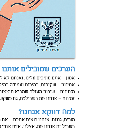
​הערכים שמובילים אותנו
אמון – אתם סומכים עלינו, ואנחנו לא ל
אמינות – שקיפות, בהירות ועמידה במיל
מצוינות – שירות מעולה שמביא תוצאות
זמינות – אנחנו פה בשבילכם, גם כשקש
למה דווקא אנחנו?
מורים, גננות, אנחנו רואים אתכם – את 
בשביל זה אנחנו פה. אצלנו, אדם אחד מ