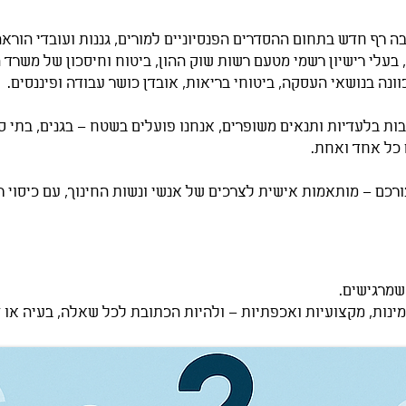
 רף חדש בתחום ההסדרים הפנסיוניים למורים, גננות ועובדי הוראה
 בעלי רישיון רשמי מטעם רשות שוק ההון, ביטוח וחיסכון של משר
וונה בנושאי העסקה, ביטוחי בריאות, אובדן כושר עבודה ופיננסים.
בות בלעדיות ותנאים משופרים, אנחנו פועלים בשטח – בגנים, בתי ס
 כל אחד ואחת.
ורכם – מותאמות אישית לצרכים של אנשי ונשות החינוך, עם כיסוי 
שמרגישים.
מינות, מקצועיות ואכפתיות – ולהיות הכתובת לכל שאלה, בעיה או צ