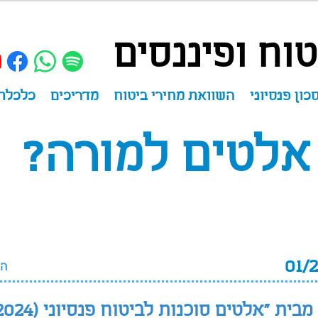
וח ופיננסים
כון פנסיוני
השוואת מחירי ביטוח
מדריכים
כלכלת
אלטים למורה?
הע
"אלטים סוכנות לביטוח פנסיוני (2024) בע"מ"