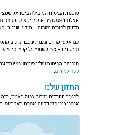
סוכנות הביטוח המובילה בישראל שמציבה
אצלנו תפגשו רק אנשי מקצוע מוסמכים,
מדויק למורים ומורות – מידע, שירות והכ
עם אלפי מורים וגננות שכבר נהנים מהט
וארגונים – כדי לשמור על קשר אישי עם
תוכניות הביטוח שלנו פותחו במיוחד עב
כסף למורים
.
החזון שלנו
להציב סטנדרט שירות גבוה באמת, כזה 
אנחנו כאן כדי ללוות אתכם באחריות, ז