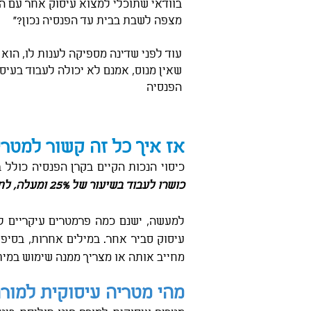
בוודאי שתוכלי למצוא עיסוק אחר עם ה
מצפה לשבת בבית עד הפנסיה נכון?"
עוד לפני שדינה מספיקה לענות לו, הוא 
שאין מנוס, אמנם לא יכולה לעבוד בעי
הפנסיה
אז איך כל זה קשור למטרי
כיסוי הנכות הקיים בקרן הפנסיה כולל 
כושרו לעבוד בשיעור של 25% ומעלה, לתקופה של למעלה מ-90 ימים רצופים, עקב מצב רפואי גופני או נפשי."
למעשה, ישנם כמה פרמטרים עיקריים לה
עיסוק סביר אחר.
במילים אחרות, בסיפו
מחייב אותה או מצריך ממנה שימוש במית
מהי מטריה עיסוקית למור