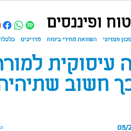
וח ופיננסים
כון פנסיוני
השוואת מחירי ביטוח
מדריכים
כלכלת
 עיסוקית למורה
ך חשוב שתיהיה 
הע