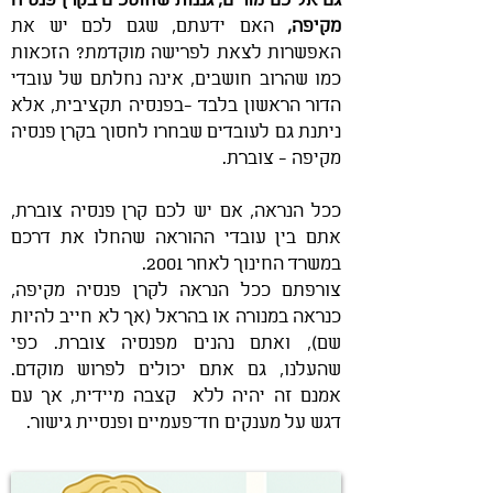
גם אליכם מורים, גננות שחוסכים בקרן פנסיה
מקיפה,
האם ידעתם, שגם לכם יש את
האפשרות לצאת לפרישה מוקדמת? הזכאות
כמו שהרוב חושבים, אינה נחלתם של עובדי
הדור הראשון בלבד -בפנסיה תקציבית, אלא
ניתנת גם לעובדים שבחרו לחסוך בקרן פנסיה
מקיפה - צוברת.
ככל הנראה, אם יש לכם קרן פנסיה צוברת,
אתם בין עובדי ההוראה שהחלו את דרכם
במשרד החינוך לאחר 2001.
צורפתם ככל הנראה לקרן פנסיה מקיפה,
כנראה במנורה או בהראל (אך לא חייב להיות
שם), ואתם נהנים מפנסיה צוברת. כפי
שהעלנו, גם אתם יכולים לפרוש מוקדם.
אמנם זה יהיה ללא קצבה מיידית, אך עם
דגש על מענקים חד־פעמיים ופנסיית גישור.