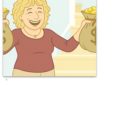
הקו החם למורה!
רוצים לדבר איתנו?
זה המקום להשאיר פרטים ומומחה מטעמנו
יחזור אליכם!
072-2112225
(אפשר גם בטלפון)